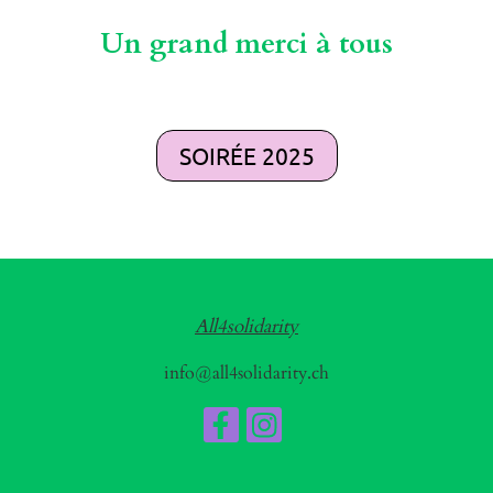
Un grand merci à tous
SOIRÉE 2025
All4solidarity
info@all4solidarity.ch